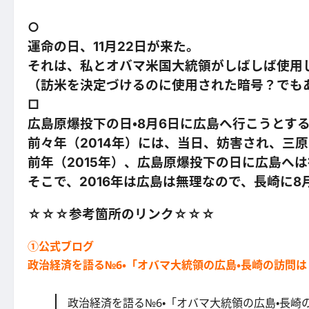
○
運命の日、11月22日が来た。
それは、私とオバマ米国大統領がしばしば使用した
（訪米を決定づけるのに使用された暗号？でも
□
広島原爆投下の日・8月6日に広島へ行こうとす
前々年（2014年）には、当日、妨害され、三
前年（2015年）、広島原爆投下の日に広島へ
そこで、2016年は広島は無理なので、長崎に8
☆☆☆参考箇所のリンク☆☆☆
①公式ブログ
政治経済を語る№6・「オバマ大統領の広島・長崎の訪問
政治経済を語る№6・「オバマ大統領の広島・長崎