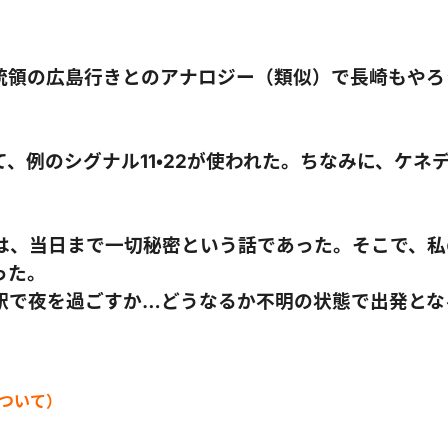
統領の広島行きとのアナロジー（類似）で長崎もやろ
例のシグナル11・22が使われた。ちなみに、ケネデ
は、当日まで一切秘密という話であった。そこで、私
った。
駅で夜を過ごすか…どうなるか不明の状態で出発とな
ついて）