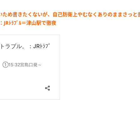
いため書きたくないが、自己防衛上やむなくありのままさっと
：JRﾄﾗﾌﾞﾙ＝津山駅で徹夜