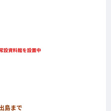
常設資料館を設置中
～出島まで