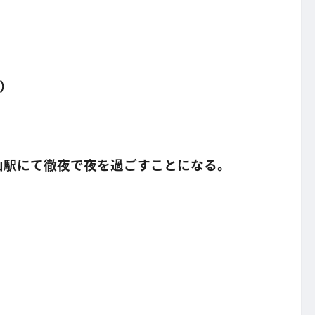
）
山駅にて徹夜で夜を過ごすことになる。