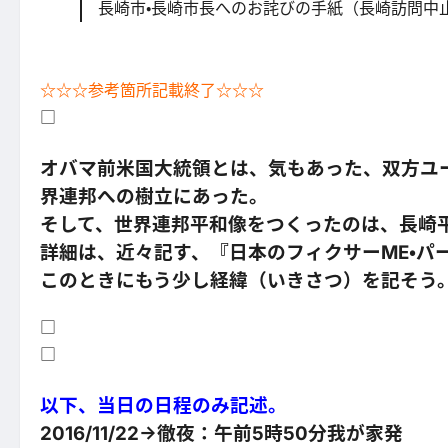
長崎市・長崎市長へのお詫びの手紙（長崎訪問中
☆☆☆参考箇所記載終了☆☆☆
□
オバマ前米国大統領とは、気もあった、双方ユ
界連邦への樹立にあった。
そして、世界連邦平和像をつくったのは、長崎
詳細は、近々記す、『日本のフィクサーME・パ
このときにもう少し経緯（いきさつ）を記そう
□
□
以下、当日の日程のみ記述。
2016/11/22→徹夜：午前5時50分我が家発