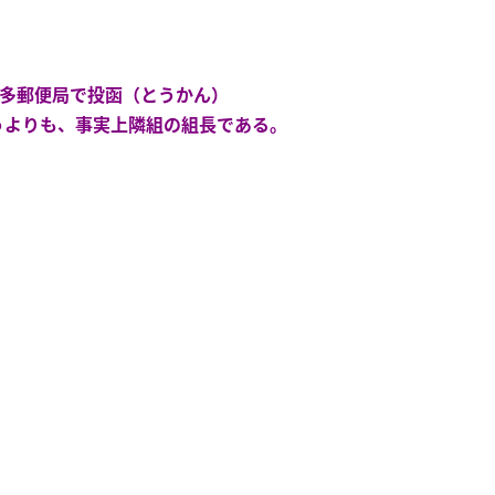
博多郵便局で投函（とうかん）
うよりも、事実上隣組の組長である。