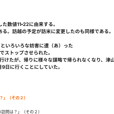
数値11・22に由来する。
ある。訪越の予定が訪米に変更したのも同様である。
るといろいろな妨害に遭（あ）った
原でストップさせられた。
は行けたが、帰りに様々な謀略で帰られなくなり、津
月9日に行くことにしていた。
は？」（その２）
の訪問は？」（その２）