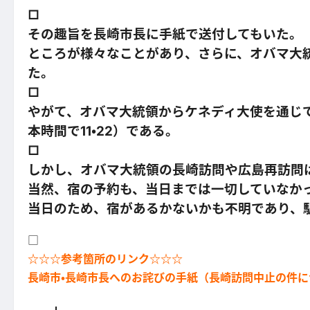
□
その趣旨を長崎市長に手紙で送付してもいた。
ところが様々なことがあり、さらに、オバマ大
た。
□
やがて、オバマ大統領からケネディ大使を通じて、
本時間で11・22）である。
□
しかし、オバマ大統領の長崎訪問や広島再訪問
当然、宿の予約も、当日までは一切していなか
当日のため、宿があるかないかも不明であり、
□
☆☆☆参考箇所のリンク☆☆☆
長崎市・長崎市長へのお詫びの手紙（長崎訪問中止の件に