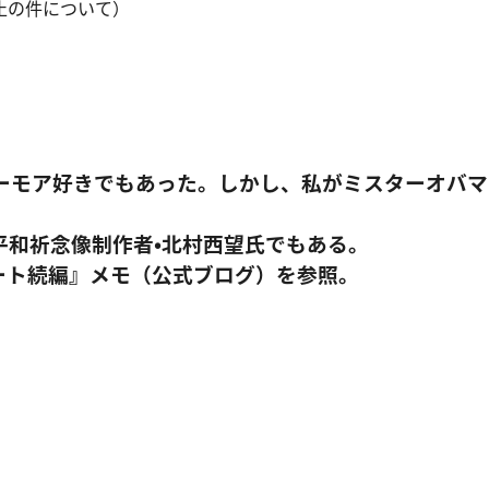
止の件について）
ーモア好きでもあった。しかし、私がミスターオバマ
平和祈念像制作者・北村西望氏でもある。
ート続編』メモ（公式ブログ）を参照。
。