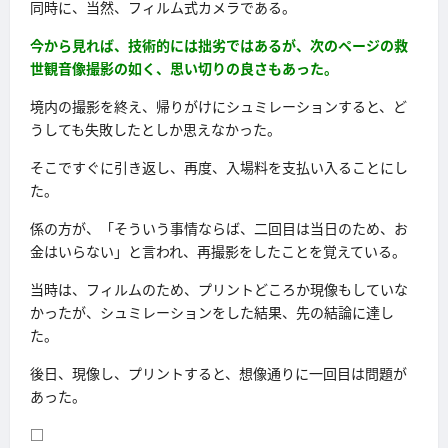
同時に、当然、フィルム式カメラである。
今から見れば、技術的には拙劣ではあるが、次のページの救
世観音像撮影の如く、思い切りの良さもあった。
境内の撮影を終え、帰りがけにシュミレーションすると、ど
うしても失敗したとしか思えなかった。
そこですぐに引き返し、再度、入場料を支払い入ることにし
た。
係の方が、「そういう事情ならば、二回目は当日のため、お
金はいらない」と言われ、再撮影をしたことを覚えている。
当時は、フィルムのため、プリントどころか現像もしていな
かったが、シュミレーションをした結果、先の結論に達し
た。
後日、現像し、プリントすると、想像通りに一回目は問題が
あった。
□