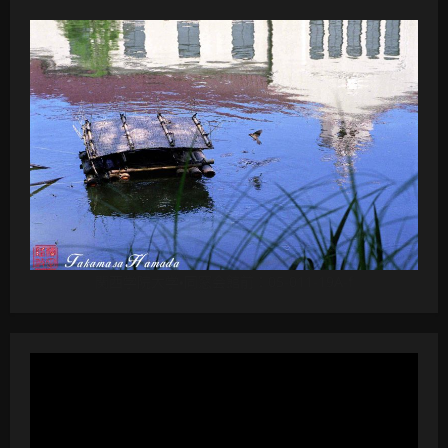
関西学院大学・同窓会館前：05-011-19A-f